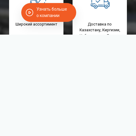
Узнать больше
о компании
Широкий ассортимент
Доставка по
Казахстану, Киргизии,
Узбекистану и Европу
Ж/Д вагонами
Консультация
Гарантия на всю
специалистов
продукцию